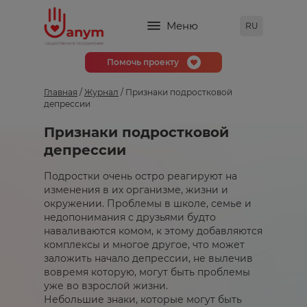
Меню
RU
Помочь проекту
Главная
/
Журнал
/ Признаки подростковой
депрессии
Признаки подростковой
депрессии
Подростки очень остро реагируют на
изменения в их организме, жизни и
окружении. Проблемы в школе, семье и
недопонимания с друзьями будто
наваливаются комом, к этому добавляются
комплексы и многое другое, что может
заложить начало депрессии, не вылечив
вовремя которую, могут быть проблемы
уже во взрослой жизни.
Небольшие знаки, которые могут быть