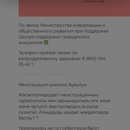
По заказу Министерства информации и
общественного развития при поддержке
Центра поддержки гражданских
инициатив
Телефон горячей линии по
репродуктивному здоровью: 8 (800) 004
05 40 ?
Менструация циклінің бұзылуы
Жасөспірімдердегі менструацияның
тұрақтылығы мен қарқындылығы өте жеке
және әртүрлі факторлардың әсеріне
сезімтал. Алаңдауды қандай жағдайларда
бастау? ?
Үрейленудің негізгі себептерін бөліп