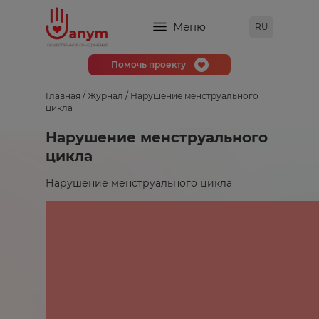
Меню
RU
Помочь проекту
Главная
/
Журнал
/ Нарушение менструального
цикла
Нарушение менструального
цикла
Нарушение менструального цикла