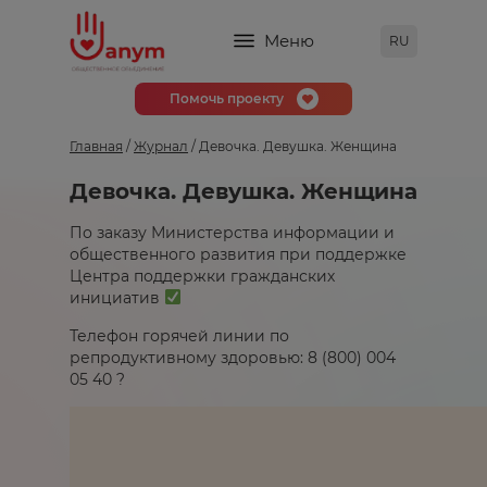
Меню
RU
Помочь проекту
Главная
/
Журнал
/ Девочка. Девушка. Женщина
Девочка. Девушка. Женщина
По заказу Министерства информации и
общественного развития при поддержке
Центра поддержки гражданских
инициатив
Телефон горячей линии по
репродуктивному здоровью: 8 (800) 004
05 40 ?