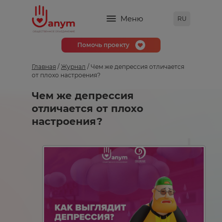
Меню
RU
Помочь проекту
Главная
/
Журнал
/ Чем же депрессия отличается
от плохо настроения?
Чем же депрессия
отличается от плохо
настроения?