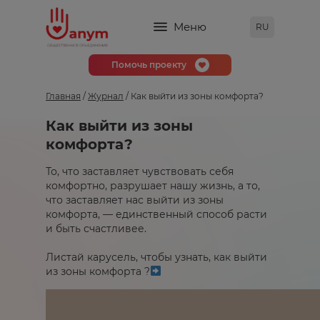
Меню
RU
Помочь проекту
Главная
/
Журнал
/ Как выйти из зоны комфорта?
Как выйти из зоны
комфорта?
То, что заставляет чувствовать себя
комфортно, разрушает нашу жизнь, а то,
что заставляет нас выйти из зоны
комфорта, — единственный способ расти
и быть счастливее.⁣⁣⠀
⁣⁣⠀
Листай карусель, чтобы узнать, как выйти
из зоны комфорта ?
⁣⁣⠀