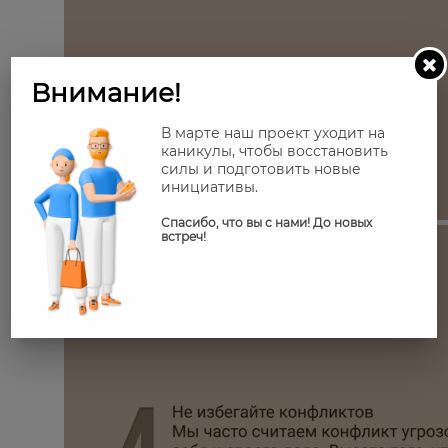
Внимание!
В марте наш проект уходит на
каникулы, чтобы восстановить
силы и подготовить новые
инициативы.
Спасибо, что вы с нами! До новых
встреч!