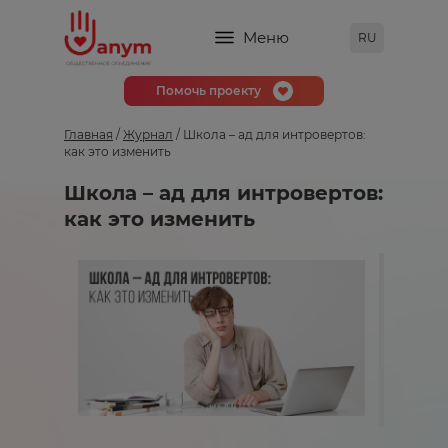
Меню
RU
Помочь проекту
Главная
/
Журнал
/ Школа – ад для интровертов:
как это изменить
Школа – ад для интровертов:
как это изменить