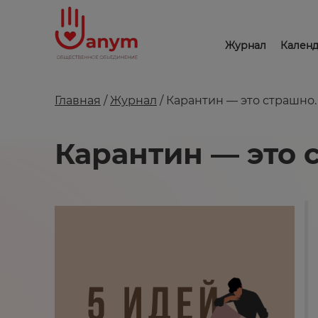
Журнал
Календ
Главная
/
Журнал
/ Карантин — это страшно.
Карантин — это 