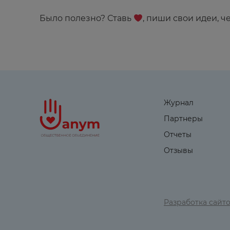
⁣⁣⠀
Было полезно? Ставь
, пиши свои идеи, 
Журнал
Партнеры
Отчеты
Отзывы
Разработка сайт