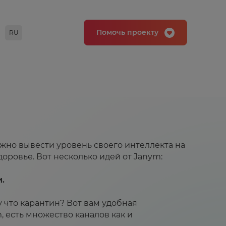
Помочь проекту
RU
ожно вывести уровень своего интеллекта на
ровье. Вот несколько идей от Janym:⁣⁣⠀
.
⁣⁣⠀
 что карантин? Вот вам удобная
m, есть множество каналов как и