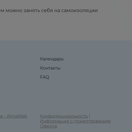
чем можно занять себя на самоизоляции
Календарь
Контакты
FAQ
ов - AlmaWeb
Конфиденциальность
|
Информация о пожертвованиях
Оферта