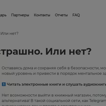
арь
Партнеры
Контакты
Отчеты
FAQ
 Или нет?
страшно. Или нет?
Оставаясь дома и сохраняя себя в безопасности, м
новый уровень и привести в порядок ментальное здо
⁣⁣⠀
Читать электронные книги и слушать аудиокниги
⁣⁣⠀
Нет возможности выйти в книжный магазин, потому
альтернатива! В такой социальной сети, как Telegra