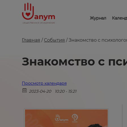
Журнал
Календ
Главная
/
События
/
Знакомство с психолог
Знакомство с пс
Просмотр календаря
2023-04-20
10:20 - 15:21