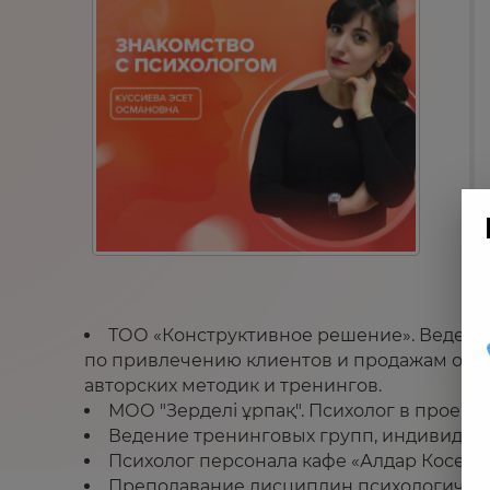
ТОО «Конструктивное решение». Ведение
по привлечению клиентов и продажам обра
авторских методик и тренингов.
МОО "Зерделі ұрпақ". Психолог в проект
Ведение тренинговых групп, индивидуал
Психолог персонала кафе «Алдар Косе»
Преподавание дисциплин психологическо