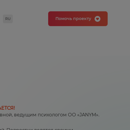
Помочь проекту
RU
ЕТСЯ!
овной, ведущим психологом ОО «JANYM».