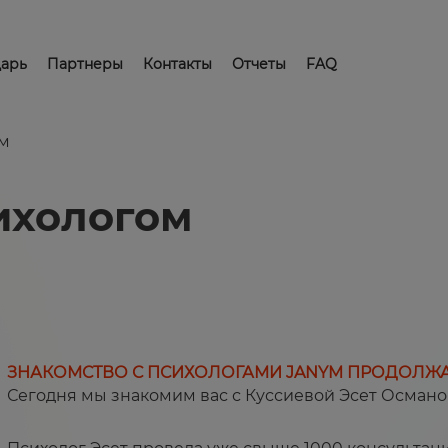
арь
Партнеры
Контакты
Отчеты
FAQ
ом
ихологом
ЗНАКОМСТВО С ПСИХОЛОГАМИ JANYM ПРОДОЛЖА
Сегодня мы знакомим вас с Куссиевой Эсет Осман