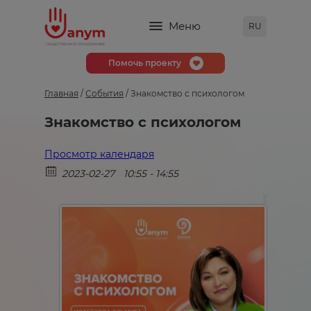
Меню
RU
Помочь проекту
Главная
/
События
/
Знакомство с психологом
Знакомство с психологом
Просмотр календаря
2023-02-27
10:55 - 14:55