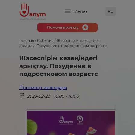
Меню
RU
Помочь проекту
Главная
/
События
/
Жасөспірім кезеңіндегі
арықтау. Похудение в подростковом возрасте
Жасөспірім кезеңіндегі
арықтау. Похудение в
подростковом возрасте
Просмотр календаря
2023-02-22
10:00 - 16:00