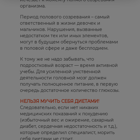
организма.
Период полового созревания – самый
ответственный в жизни девочек и
мальчиков. Нарушения, вызванные
недостатком тех или иных элементов,
могут в будущем обернуться проблемами
в половой сфере и даже бесплодием.
К тому же не надо забывать, что
подростковый возраст — время активной
учебы. Для усиленной умственной
деятельности головной мозг должен
получать полноценное питание, в первую
очередь достаточное количество глюкозы.
НЕЛЬЗЯ МУЧИТЬ СЕБЯ ДИЕТАМИ!
Следовательно, если нет никаких
медицинских показаний к похудению
(избыточный вес и ожирение, сахарный
диабет, сердечная недостаточность и т.д.),
которые определил специалист, морить
себя диетами не стоит.