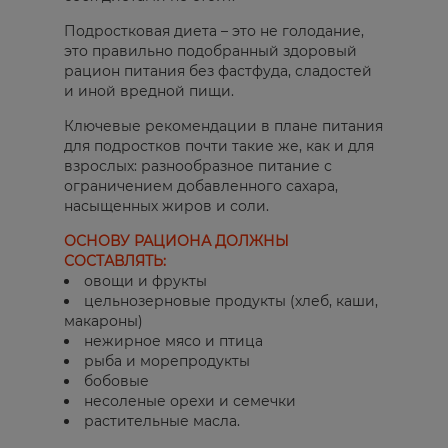
Подростковая диета – это не голодание,
это правильно подобранный здоровый
рацион питания без фастфуда, сладостей
и иной вредной пищи.
Ключевые рекомендации в плане питания
для подростков почти такие же, как и для
взрослых: разнообразное питание с
ограничением добавленного сахара,
насыщенных жиров и соли.
ОСНОВУ РАЦИОНА ДОЛЖНЫ
СОСТАВЛЯТЬ:
овощи и фрукты
цельнозерновые продукты (хлеб, каши,
макароны)
нежирное мясо и птица
рыба и морепродукты
бобовые
несоленые орехи и семечки
растительные масла.